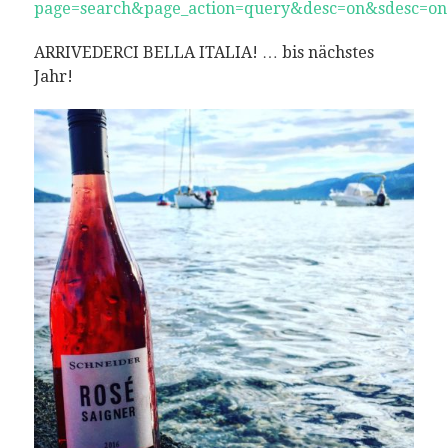
page=search&page_action=query&desc=on&sdesc=on
ARRIVEDERCI BELLA ITALIA! … bis nächstes
Jahr!