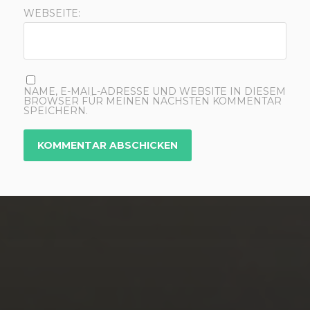
WEBSEITE:
NAME, E-MAIL-ADRESSE UND WEBSITE IN DIESEM
BROWSER FÜR MEINEN NÄCHSTEN KOMMENTAR
SPEICHERN.