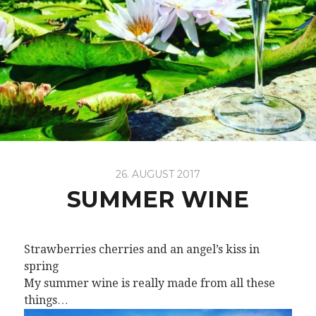
26. AUGUST 2017
SUMMER WINE
Strawberries cherries and an angel’s kiss in
spring
My summer wine is really made from all these
things…