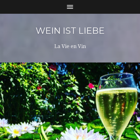
WEIN IST LIEBE
La Vie en Vin