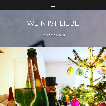
WEIN IST LIEBE
La Vie en Vin