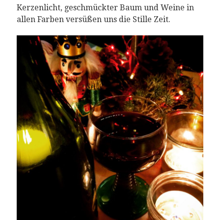
Kerzenlicht, geschmückter Baum und Weine in
allen Farben versüßen uns die Stille Zeit.