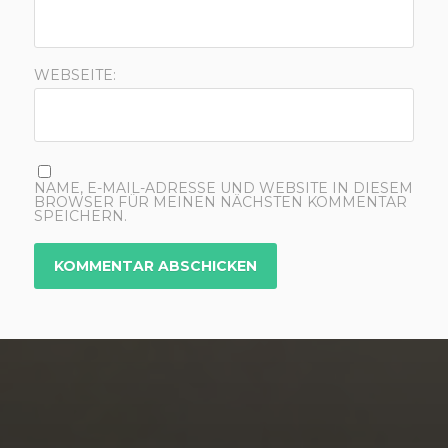
WEBSEITE:
NAME, E-MAIL-ADRESSE UND WEBSITE IN DIESEM
BROWSER FÜR MEINEN NÄCHSTEN KOMMENTAR
SPEICHERN.